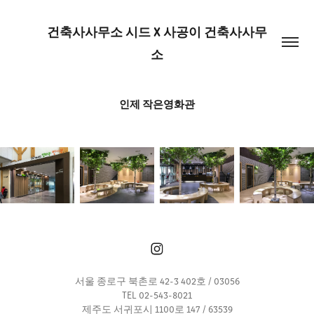
건축사사무소 시드 X 사공이 건축사사무
소
인제 작은영화관
서울 종로구 북촌로 42-3 402호 / 03056
TEL 02-543-8021
제주도 서귀포시 1100로 147 / 63539